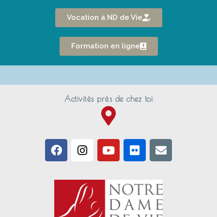
Vocation à ND de Vie
Formation en ligne
Activités près de chez toi