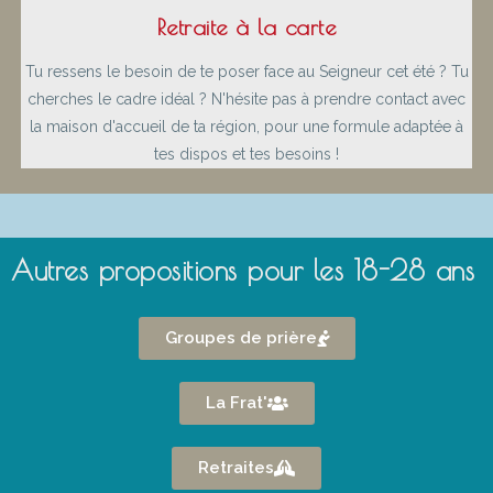
Retraite à la carte
Tu ressens le besoin de te poser face au Seigneur cet été ? Tu
cherches le cadre idéal ? N'hésite pas à prendre contact avec
la maison d'accueil de ta région, pour une formule adaptée à
tes dispos et tes besoins !
Autres propositions pour les 18-28 ans
Groupes de prière
La Frat'
Retraites