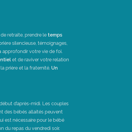
de retraite, prendre le
temps
prière silencieuse, témoignages,
 approfondir votre vie de foi.
entiel
et de raviver votre relation
prière et la fraternité.
Un
 début d’après-midi. Les couples
nt des bébés allaités peuvent
ui est nécessaire pour le bébé
on du repas du vendredi soir.