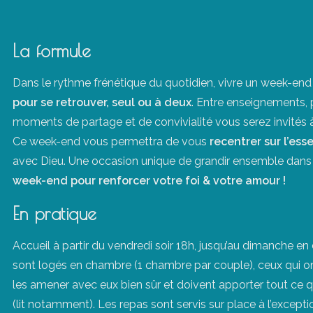
La formule
Dans le rythme frénétique du quotidien, vivre un week-end 
pour se retrouver, seul ou à deux
. Entre enseignements, 
moments de partage et de convivialité vous serez invités à
Ce week-end vous permettra de vous
recentrer sur l’ess
avec Dieu. Une occasion unique de grandir ensemble dans la 
week-end pour renforcer votre foi & votre amour !
En pratique
Accueil à partir du vendredi soir 18h, jusqu’au dimanche en
sont logés en chambre (1 chambre par couple), ceux qui o
les amener avec eux bien sûr et doivent apporter tout ce q
(lit notamment). Les repas sont servis sur place à l’excepti