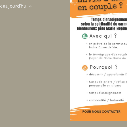
x aujourd’hui »