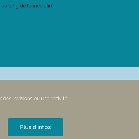
 au long de l’année afin
r des révisions ou une activité
Plus d'infos