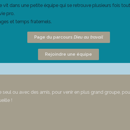
e vit dans une petite équipe qui se retrouve plusieurs fois tout
vie pro.
ges et temps fraternels.
Page du parcours
Dieu au travail
Rejoindre une équipe
te seul ou avec des amis, pour venir en plus grand groupe, pou
ille !