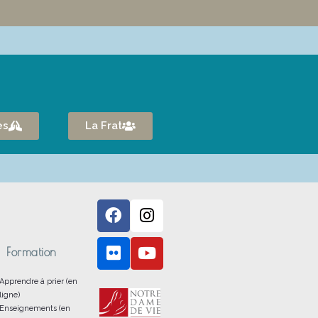
es
La Frat
Formation
Apprendre à prier (en
ligne)
Enseignements (en