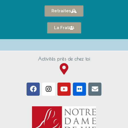
Retraites
La Frat
Activités près de chez toi