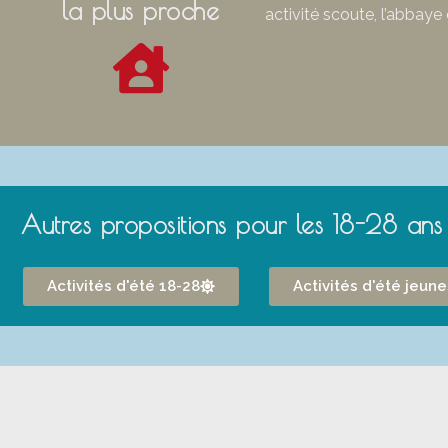
la plus proche
activité scoute, l’abbaye 
Autres propositions pour les 18-28 ans
Activités d'été 18-28
Activités d'été jeun