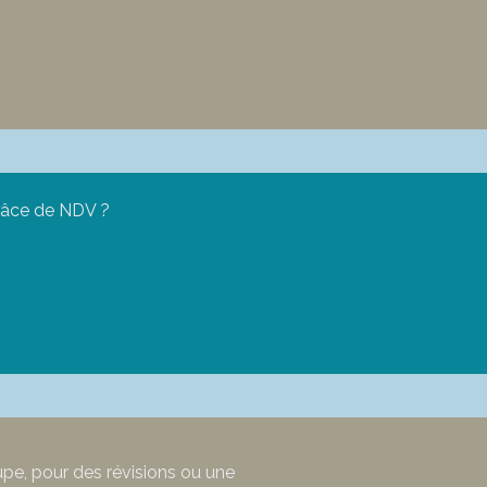
grâce de NDV ?
upe, pour des révisions ou une