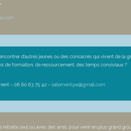
r
il.com
rencontrer d’autres jeunes ou des consacrés qui vivent de la 
ns de formation, de ressourcement, des temps conviviaux ?
ent – 06 60 63 75 42 –
lallement.pe@gmail.com
e retraite seul ou avec des amis, pour venir en plus grand gro