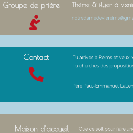
Groupe de prière
Thème & flyer à veni
notredamedeviereims@gma
Contact
Tu arrives à Reims et veux 
Tu cherches des propositio
Père Paul-Emmanuel Lallem
Maison d'accueil
Que ce soit pour faire un