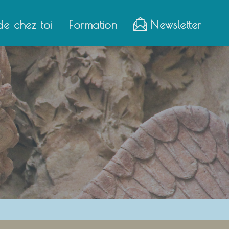
de chez toi
Formation
Newsletter