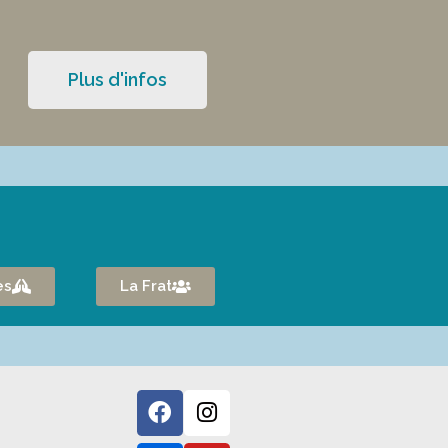
Plus d'infos
es
La Frat