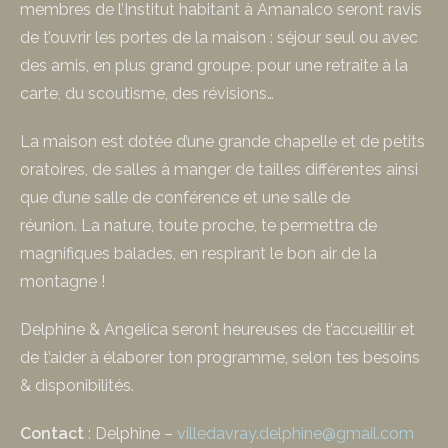
membres de l’Institut habitant à Amanalco seront ravis
de t’ouvrir les portes de la maison :
séjour seul ou avec
des amis, en plus grand groupe, pour une retraite à la
carte, du scoutisme, des révisions…
La maison est dotée d’une grande chapelle et de petits
oratoires, de salles à manger de tailles différentes ainsi
que d’une salle de conférence et une salle de
réunion.
La nature, toute proche, te permettra de
magnifiques balades, en respirant le bon air de la
montagne !
Delphine & Angelica seront heureuses de t’accueillir et
de t’aider à élaborer ton programme, selon tes besoins
& disponibilités.
Contact
: Delphine –
villedavray.delphine@gmail.com