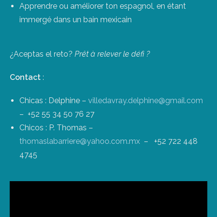
Apprendre ou améliorer ton espagnol, en étant
immergé dans un bain mexicain
¿Aceptas el reto?
Prêt à relever le défi ?
Contact
:
Chicas : Delphine –
villedavray.delphine@gmail.com
– +52 55 34 50 76 27
Chicos : P. Thomas –
thomaslabarriere@yahoo.com.mx
– +52 722 448
4745