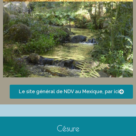
Le site général de NDV au Mexique, par ici
Césure