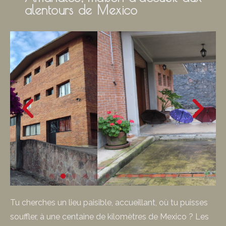
alentours de Mexico
Tu cherches un lieu paisible, accueillant, où tu puisses
souffler, à une centaine de kilomètres de Mexico ? Les