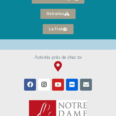
Retraites
La Frat
Activités près de chez toi