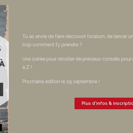
Tu as envie de faire découvrir l’oraison, de lancer u
trop comment t’y prendre ?
Une soirée pour récolter de précieux conseils pour
à Z !
Prochaine édition le 29 septembre !
Plus d'infos & inscripti