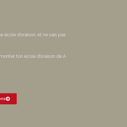
ne école d’oraison, et ne sais pas
 monter ton école d’oraison de A
ons