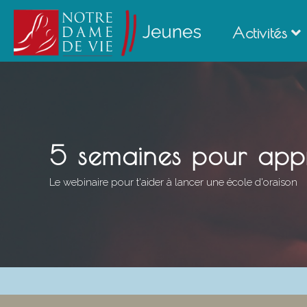
Ton a
Ton a
Activités
EN
EN
5 semaines pour app
Le webinaire pour t'aider à lancer une école d'oraison