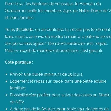
Perché sur les hauteurs de Venasque, le Hameau du
Quinsan accueille les membres âgés de Notre-Dame de V
et leurs familles.
Tu as l’habitude, ou au contraire, tu ne sais pas forcément
faire, mais tu as envie de mettre la main à la pâte au servi
des personnes âgées ? Rien d’extraordinaire n’est requis…
Mais on reçoit de manière extraordinaire, c’est garanti.
Côté pratique :
Prévoir une durée minimum de 15 jours.
Logement et repas sur place, dans une petite équipe
familiale.
Possibilité d’en profiter pour suivre des cours au Studi
de NDV.
A deux pas de la Source, pour replonger de temps en