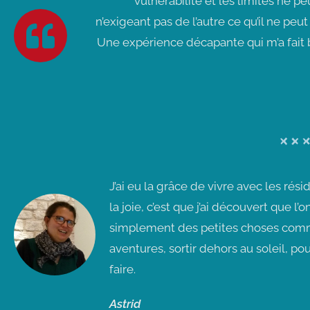
vulnérabilité et les limites ne 
n’exigeant pas de l’autre ce qu’il ne peut
Une expérience décapante qui m’a fait 
J’ai eu la grâce de vivre avec les r
la joie, c’est que j’ai découvert que 
simplement des petites choses comme
aventures, sortir dehors au soleil, pous
faire.
Astrid