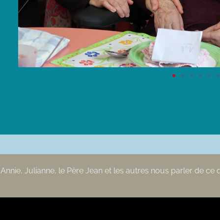
nnie, Julianne, le Père Jean et les autres nous parler de ce qu’