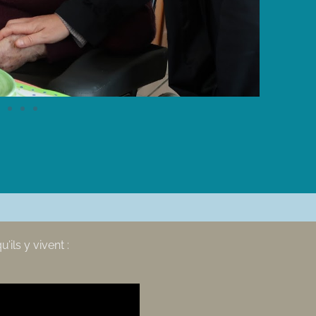
ils y vivent :