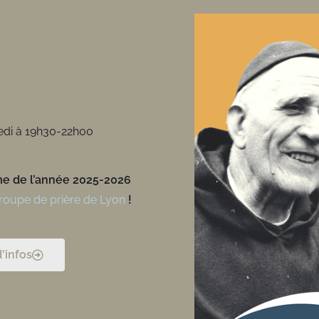
edi à 19h30-22h00
e de l’année 2025-2026
roupe de prière de Lyon
!
d'infos