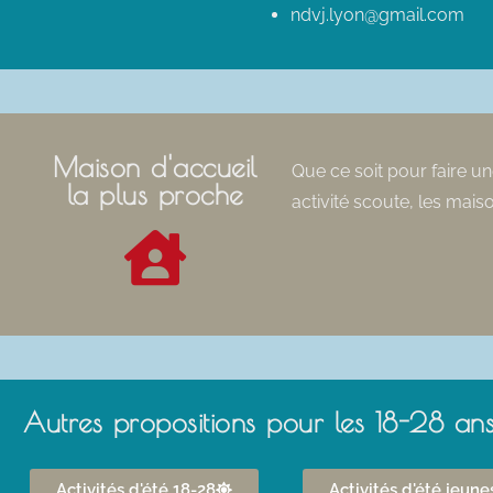
ndvj.lyon@gmail.com
Maison d'accueil
Que ce soit pour faire u
la plus proche
activité scoute, les maiso
Autres propositions pour les 18-28 an
Activités d'été 18-28
Activités d'été jeune