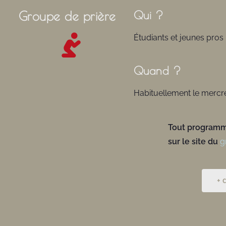
Groupe de prière
Qui ?
Étudiants et jeunes pros
Quand ?
Habituellement le mercr
Tout programm
sur le site du
g
+ 