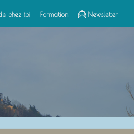
de chez toi
Formation
Newsletter