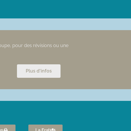
roupe, pour des révisions ou une
Plus d'infos
es
La Frat