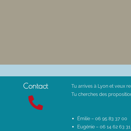
Contact
Tu arrives à Lyon et veux r
Tu cherches des propositio
Émilie – 06 95 83 37 00
Eugénie – 06 14 62 63 31