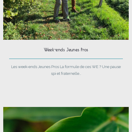
Week-ends Jeunes Pros
Les week-ends Jeunes Pros La formule de ces WE ? Une pause
spi et fraternelle…